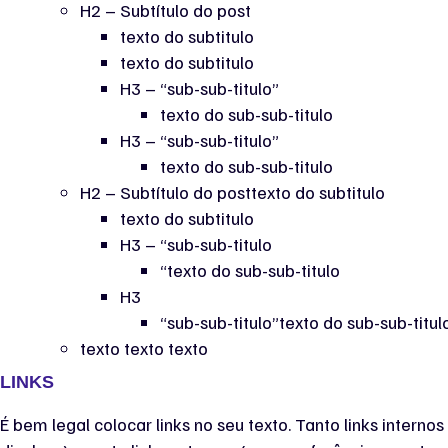
H2 – Subtítulo do post
texto do subtitulo
texto do subtitulo
H3 – “sub-sub-titulo”
texto do sub-sub-titulo
H3 – “sub-sub-titulo”
texto do sub-sub-titulo
H2 – Subtítulo do posttexto do subtitulo
texto do subtitulo
H3 – “sub-sub-titulo
“texto do sub-sub-titulo
H3
“sub-sub-titulo”texto do sub-sub-titul
texto texto texto
LINKS
É bem legal colocar links no seu texto. Tanto links intern