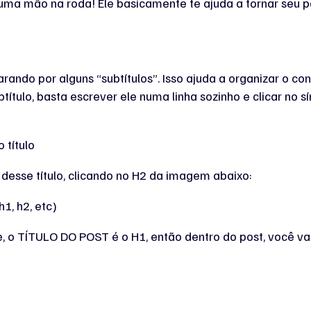
 uma mão na roda! Ele basicamente te ajuda a tornar seu p
rando por alguns “subtítulos”. Isso ajuda a organizar o con
btítulo, basta escrever ele numa linha sozinho e clicar no
 desse título, clicando no H2 da imagem abaixo:
 o TÍTULO DO POST é o H1, então dentro do post, você vai 