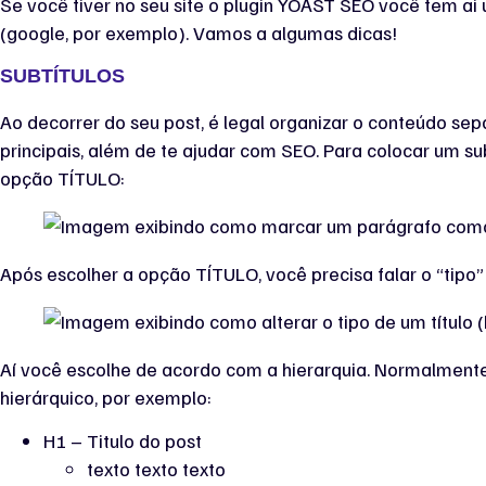
Se você tiver no seu site o plugin YOAST SEO você tem ai
(google, por exemplo). Vamos a algumas dicas!
SUBTÍTULOS
Ao decorrer do seu post, é legal organizar o conteúdo sepa
principais, além de te ajudar com SEO. Para colocar um su
opção TÍTULO:
Após escolher a opção TÍTULO, você precisa falar o “tipo”
Aí você escolhe de acordo com a hierarquia. Normalmente,
hierárquico, por exemplo:
H1 – Titulo do post
texto texto texto