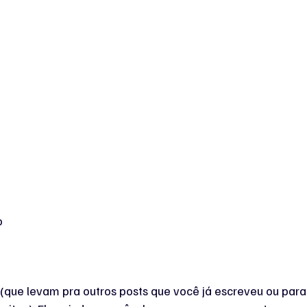
o
os (que levam pra outros posts que você já escreveu ou par