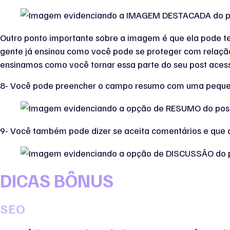
Outro ponto importante sobre a imagem é que ela pode te
gente já ensinou como você pode se proteger com relaçã
ensinamos como você tornar essa parte do seu post acessí
8- Você pode preencher o campo resumo com uma pequen
9- Você também pode dizer se aceita comentários e que as
DICAS BÔNUS
SEO