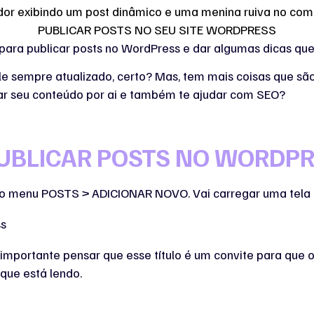
para publicar posts no WordPress e dar algumas dicas que
le sempre atualizado, certo? Mas, tem mais coisas que sã
ar seu conteúdo por ai e também te ajudar com SEO?
PUBLICAR POSTS NO WORDP
se o menu POSTS > ADICIONAR NOVO. Vai carregar uma tela
É importante pensar que esse título é um convite para que o
 que está lendo.