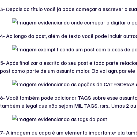
3- Depois do título você já pode começar a escrever a sua
4- Ao longo do post, além de texto você pode incluir outr
5- Após finalizar a escrita do seu post e toda parte rel
post como parte de um assunto maior. Ela vai agrupar el
6- Você também pode adicionar TAGS sobre esse assunto, 
também é legal que não sejam MIL TAGS, rsrs.. Umas 2 ou 3
7- A imagem de capa é um elemento importante: ela també