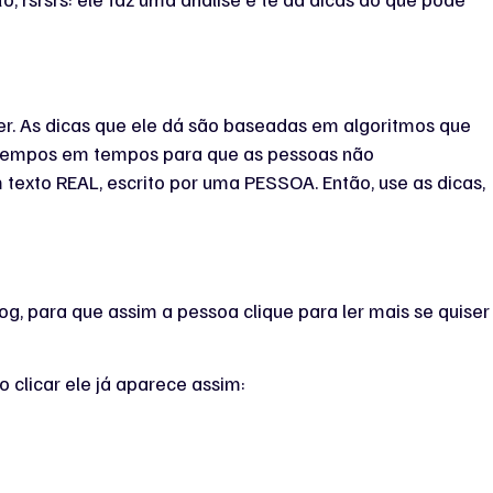
ler. As dicas que ele dá são baseadas em algoritmos que
e tempos em tempos para que as pessoas não
 texto REAL, escrito por uma PESSOA. Então, use as dicas,
g, para que assim a pessoa clique para ler mais se quiser
o clicar ele já aparece assim: