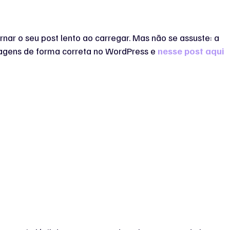
ar o seu post lento ao carregar. Mas não se assuste: a
agens de forma correta no WordPress e
nesse post aqui