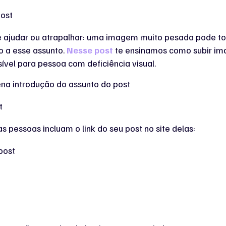
 ajudar ou atrapalhar: uma imagem muito pesada pode torn
o a esse assunto.
Nesse post
te ensinamos como subir im
vel para pessoa com deficiência visual.
a introdução do assunto do post
 pessoas incluam o link do seu post no site delas: