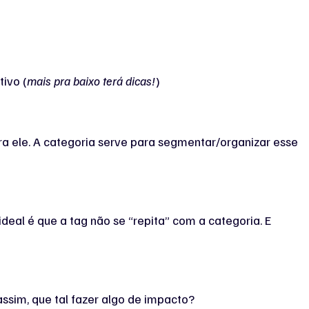
tivo (
mais pra baixo terá dicas!
)
ra ele. A categoria serve para segmentar/organizar esse
eal é que a tag não se “repita” com a categoria. E
ssim, que tal fazer algo de impacto?