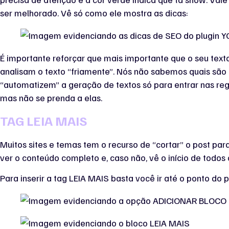
ser melhorado. Vê só como ele mostra as dicas:
É importante reforçar que mais importante que o seu texto
analisam o texto “friamente”. Nós não sabemos quais são
“automatizem” a geração de textos só para entrar nas reg
mas não se prenda a elas.
TAG LEIA MAIS
Muitos sites e temas tem o recurso de “cortar” o post par
ver o conteúdo completo e, caso não, vê o início de todos
Para inserir a tag LEIA MAIS basta você ir até o ponto do p