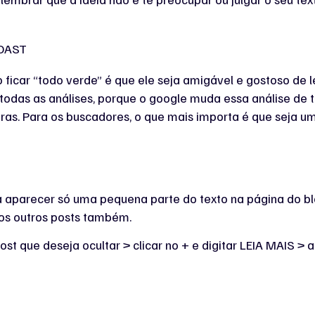
 ficar “todo verde” é que ele seja amigável e gostoso de 
 todas as análises, porque o google muda essa análise d
ras. Para os buscadores, o que mais importa é que seja um
a aparecer só uma pequena parte do texto na página do blo
 os outros posts também.
ost que deseja ocultar > clicar no + e digitar LEIA MAIS > a