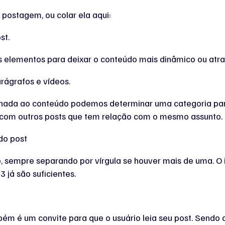
 postagem, ou colar ela aqui:
os elementos para deixar o conteúdo mais dinâmico ou atra
acionada ao conteúdo podemos determinar uma categoria pa
e com outros posts que tem relação com o mesmo assunto.
sempre separando por vírgula se houver mais de uma. O id
 já são suficientes.
m é um convite para que o usuário leia seu post. Sendo a