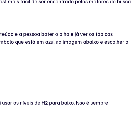
ost mais fácil de ser encontrado pelos motores de busca
teúdo e a pessoa bater o olho e já ver os tópicos
 símbolo que está em azul na imagem abaixo e escolher a
usar os níveis de H2 para baixo. Isso é sempre