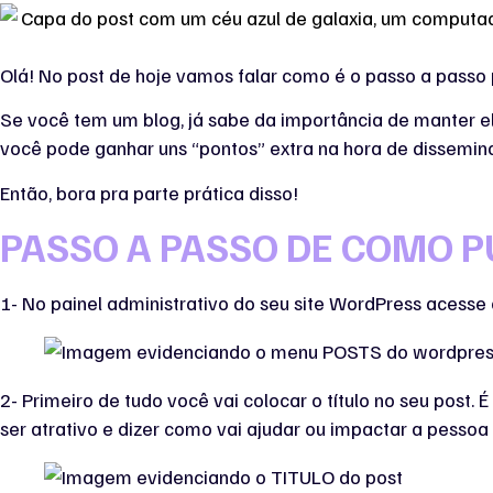
Olá! No post de hoje vamos falar como é o passo a passo 
Se você tem um blog, já sabe da importância de manter e
você pode ganhar uns “pontos” extra na hora de dissemin
Então, bora pra parte prática disso!
PASSO A PASSO DE COMO 
1- No painel administrativo do seu site WordPress aces
2- Primeiro de tudo você vai colocar o título no seu post. 
ser atrativo e dizer como vai ajudar ou impactar a pessoa