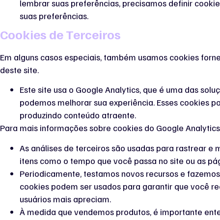
lembrar suas preferências, precisamos definir cook
suas preferências.
Cookies de Terceiros
Em alguns casos especiais, também usamos cookies forneci
deste site.
Este site usa o Google Analytics, que é uma das solu
podemos melhorar sua experiência. Esses cookies po
produzindo conteúdo atraente.
Para mais informações sobre cookies do Google Analytics, 
As análises de terceiros são usadas para rastrear e
itens como o tempo que você passa no site ou as pág
Periodicamente, testamos novos recursos e fazemos 
cookies podem ser usados ​​para garantir que você r
usuários mais apreciam.
À medida que vendemos produtos, é importante entend