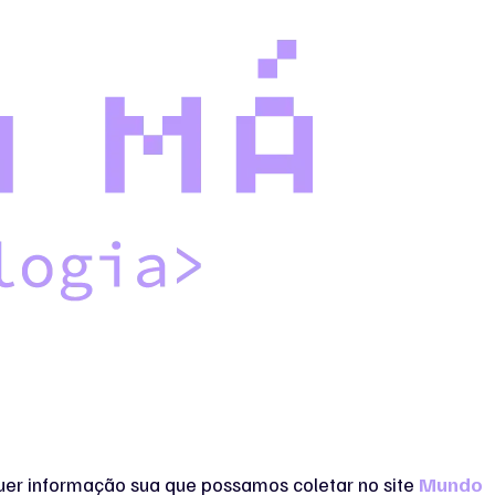
quer informação sua que possamos coletar no site
Mundo