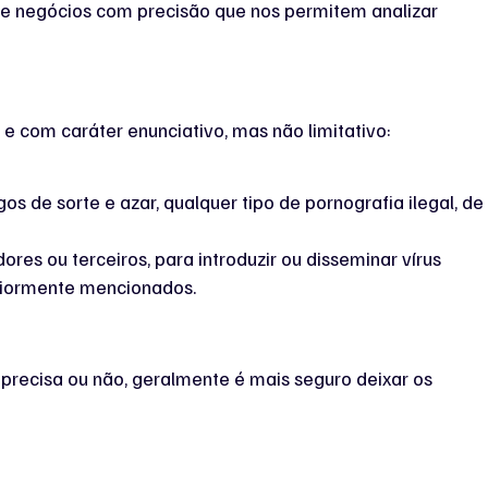
 de negócios com precisão que nos permitem analizar
 com caráter enunciativo, mas não limitativo:
ogos de sorte e azar, qualquer tipo de pornografia ilegal, de
es ou terceiros, para introduzir ou disseminar vírus
riormente mencionados.
precisa ou não, geralmente é mais seguro deixar os