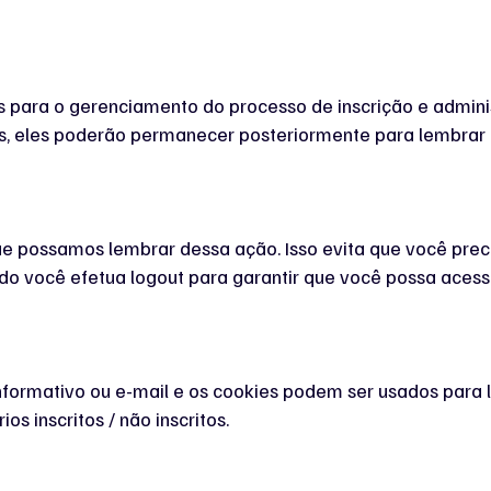
 para o gerenciamento do processo de inscrição e adminis
, eles poderão permanecer posteriormente para lembrar as
e possamos lembrar dessa ação. Isso evita que você preci
você efetua logout para garantir que você possa acessar 
informativo ou e-mail e os cookies podem ser usados ​​para
s inscritos / não inscritos.