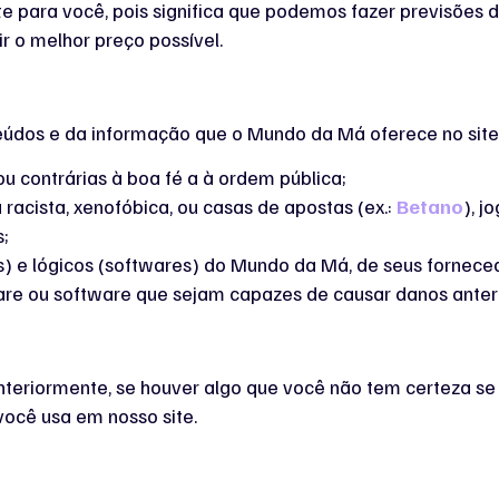
te para você, pois significa que podemos fazer previsões
r o melhor preço possível.
dos e da informação que o Mundo da Má oferece no site e
u contrárias à boa fé a à ordem pública;
acista, xenofóbica, ou casas de apostas (ex.:
Betano
), j
s;
 e lógicos (softwares) do Mundo da Má, de seus fornecedor
ware ou software que sejam capazes de causar danos ante
eriormente, se houver algo que você não tem certeza se 
você usa em nosso site.