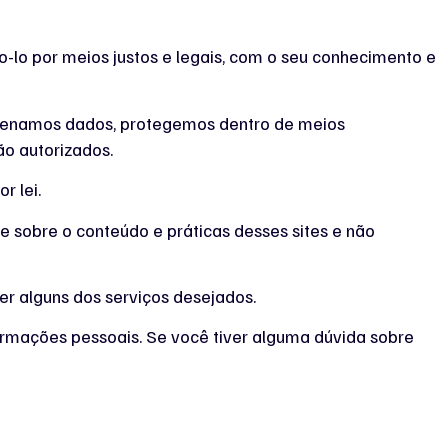
-lo por meios justos e legais, com o seu conhecimento e
azenamos dados, protegemos dentro de meios
ão autorizados.
r lei.
le sobre o conteúdo e práticas desses sites e não
er alguns dos serviços desejados.
ormações pessoais. Se você tiver alguma dúvida sobre