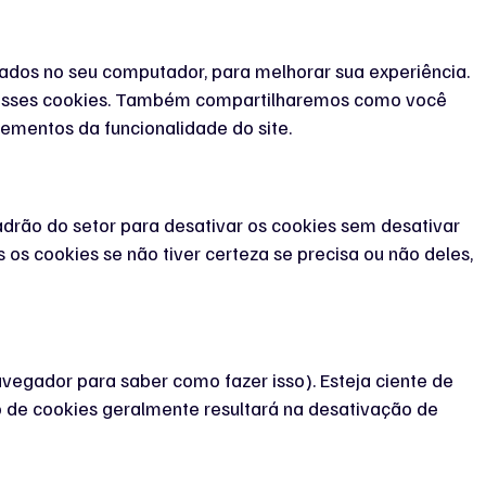
xados no seu computador, para melhorar sua experiência.
r esses cookies. Também compartilharemos como você
ementos da funcionalidade do site.
adrão do setor para desativar os cookies sem desativar
os cookies se não tiver certeza se precisa ou não deles,
vegador para saber como fazer isso). Esteja ciente de
ão de cookies geralmente resultará na desativação de