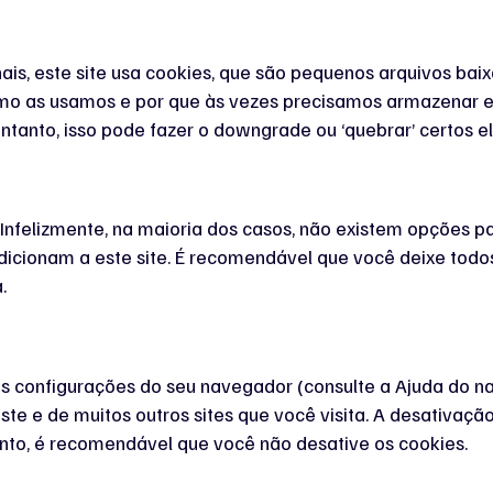
is, este site usa cookies, que são pequenos arquivos bai
como as usamos e por que às vezes precisamos armazena
anto, isso pode fazer o downgrade ou ‘quebrar’ certos el
 Infelizmente, na maioria dos casos, não existem opções p
icionam a este site. É recomendável que você deixe todos 
.
s configurações do seu navegador (consulte a Ajuda do na
ste e de muitos outros sites que você visita. A desativaç
anto, é recomendável que você não desative os cookies.