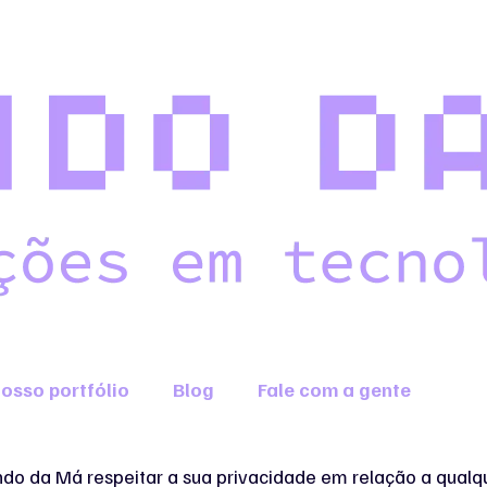
osso portfólio
Blog
Fale com a gente
undo da Má respeitar a sua privacidade em relação a qual