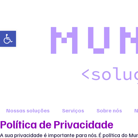
Abrir a barra de ferramentas
Nossas soluções
Serviços
Sobre nós
N
Política de Privacidade
A sua privacidade é importante para nós. É política do M