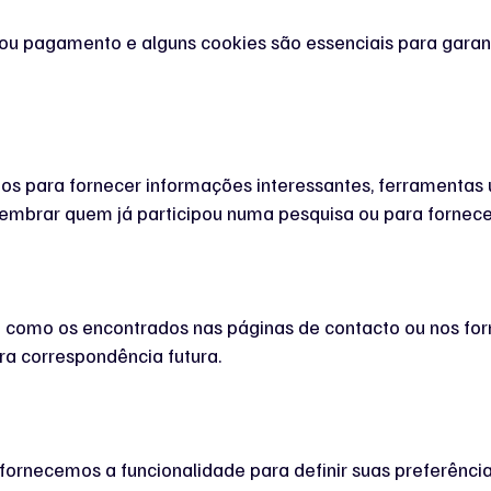
o ou pagamento e alguns cookies são essenciais para garan
os para fornecer informações interessantes, ferramentas 
embrar quem já participou numa pesquisa ou para fornecer
 como os encontrados nas páginas de contacto ou nos for
ra correspondência futura.
 fornecemos a funcionalidade para definir suas preferênc