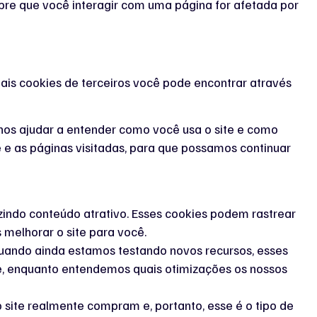
re que você interagir com uma página for afetada por
ais cookies de terceiros você pode encontrar através
a nos ajudar a entender como você usa o site e como
e as páginas visitadas, para que possamos continuar
uzindo conteúdo atrativo. Esses cookies podem rastrear
melhorar o site para você.
Quando ainda estamos testando novos recursos, esses
te, enquanto entendemos quais otimizações os nossos
site realmente compram e, portanto, esse é o tipo de