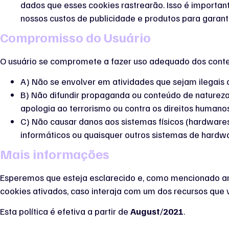
dados que esses cookies rastrearão. Isso é importan
nossos custos de publicidade e produtos para garanti
Compromisso do Usuário
O usuário se compromete a fazer uso adequado dos conteú
A) Não se envolver em atividades que sejam ilegais o
B) Não difundir propaganda ou conteúdo de natureza r
apologia ao terrorismo ou contra os direitos humano
C) Não causar danos aos sistemas físicos (hardwares)
informáticos ou quaisquer outros sistemas de hard
Mais informações
Esperemos que esteja esclarecido e, como mencionado ant
cookies ativados, caso interaja com um dos recursos que 
Esta política é efetiva a partir de
August
/
2021
.