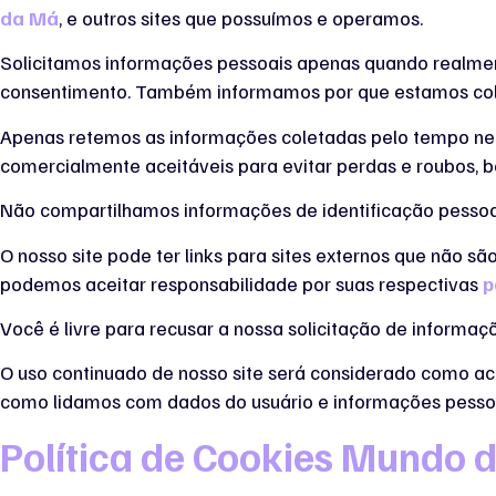
da Má
, e outros sites que possuímos e operamos.
Solicitamos informações pessoais apenas quando realment
consentimento. Também informamos por que estamos col
Apenas retemos as informações coletadas pelo tempo nec
comercialmente aceitáveis ​​para evitar perdas e roubos,
Não compartilhamos informações de identificação pessoal
O nosso site pode ter links para sites externos que não s
podemos aceitar responsabilidade por suas respectivas
p
Você é livre para recusar a nossa solicitação de informa
O uso continuado de nosso site será considerado como ac
como lidamos com dados do usuário e informações pessoa
Política de Cookies Mundo 