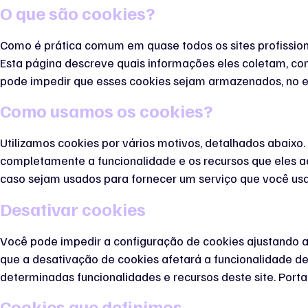
O que são cookies?
Como é prática comum em quase todos os sites profissiona
Esta página descreve quais informações eles coletam, 
pode impedir que esses cookies sejam armazenados, no ent
Como usamos os cookies?
Utilizamos cookies por vários motivos, detalhados abaixo.
completamente a funcionalidade e os recursos que eles ad
caso sejam usados ​​para fornecer um serviço que você usa
Desativar cookies
Você pode impedir a configuração de cookies ajustando a
que a desativação de cookies afetará a funcionalidade de
determinadas funcionalidades e recursos deste site. Port
Cookies que definimos