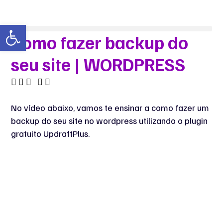
Abrir a barra de ferramentas
Como fazer backup do
seu site | WORDPRESS
No vídeo abaixo, vamos te ensinar a como fazer um
backup do seu site no wordpress utilizando o plugin
gratuito UpdraftPlus.