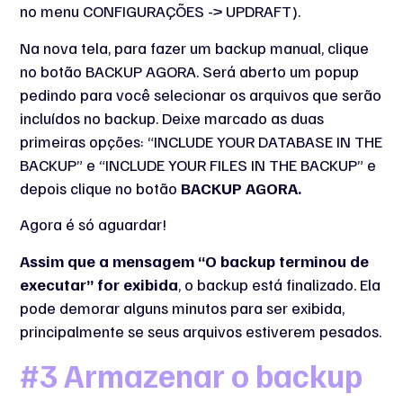
no menu CONFIGURAÇÕES -> UPDRAFT).
Na nova tela, para fazer um backup manual, clique
no botão BACKUP AGORA. Será aberto um popup
pedindo para você selecionar os arquivos que serão
incluídos no backup. Deixe marcado as duas
primeiras opções: “INCLUDE YOUR DATABASE IN THE
BACKUP” e “INCLUDE YOUR FILES IN THE BACKUP” e
depois clique no botão
BACKUP AGORA.
Agora é só aguardar!
Assim que a mensagem “O backup terminou de
executar” for exibida
, o backup está finalizado. Ela
pode demorar alguns minutos para ser exibida,
principalmente se seus arquivos estiverem pesados.
#3 Armazenar o backup